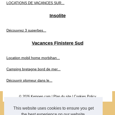
LOCATIONS DE VACANCES SUR...
Insolite
Découvrez 3 superbes...
Vacances Finistere Sud
Location mobil home morbihan...
Camping bretagne bord de mer...
Découvrir plomeur dans le...
© 2026
Kernoen.com
|
Plan du site
|
Cookies Policy
This website uses cookies to ensure you get
the best experience on our website.